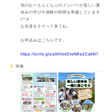
他のおーえんくらぶのメンバーが楽しい夏
休みの学びや体験の時間を準備しています
(^^♪
お友達をさそって来てね。
お申込みはこちらです。
https://forms.gle/pNHo4DreNKe2Ca6N7
画像