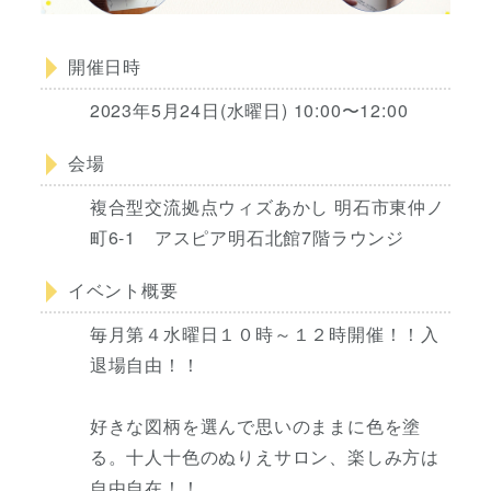
開催日時
2023年5月24日(水曜日) 10:00〜12:00
会場
複合型交流拠点ウィズあかし 明石市東仲ノ
町6-1 アスピア明石北館7階ラウンジ
イベント概要
毎月第４水曜日１０時～１２時開催！！入
退場自由！！
好きな図柄を選んで思いのままに色を塗
る。十人十色のぬりえサロン、楽しみ方は
自由自在！！