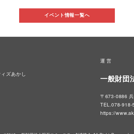
イベント情報一覧へ
運 営
ウィズあかし
一般財団
〒673-08
TEL.078-918-
https://www.a