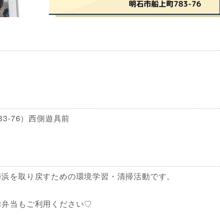
3-76）西側遊具前
海浜を取り戻すための環境学習・清掃活動です。
お弁当もご利用ください♡