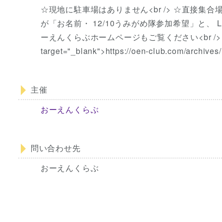
☆現地に駐車場はありません<br /> ☆直接集合場所
が「お名前・ 12/10うみがめ隊参加希望」と、 LI
ーえんくらぶホームページもご覧ください<br /> <a href="
target="_blank">https://oen-club.com/archive
主催
おーえんくらぶ
問い合わせ先
おーえんくらぶ