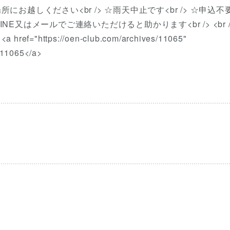
にお越しください<br /> ☆雨天中止です<br /> ☆申込不
NE又はメールでご連絡いただけると助かります<br /> <br /
https://oen-club.com/archives/11065"
s/11065</a>