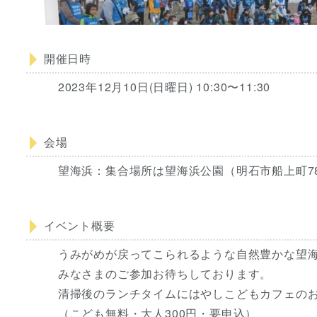
開催日時
2023年12月10日(日曜日) 10:30〜11:30
会場
望海浜：集合場所は望海浜公園（明石市船上町78
イベント概要
うみがめが戻ってこられるような自然豊かな望
みなさまのご参加お待ちしております。
清掃後のランチタイムにはやしこどもカフェの
（こども無料・大人300円・要申込）