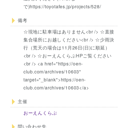
で)https://toyotafes.jp/projects/528/
備考
☆現地に駐車場はありません<br /> ☆直接
集合場所にお越しください<br /> ☆少雨決
行（荒天の場合は11月26日(日)に順延）
<br /> ☆おーえんくらぶHPご覧ください
<br /> <a href="https://oen-
club.com/archives/10603"
target="_blank">https://oen-
club.com/archives/10603</a>
主催
おーえんくらぶ
問い合わせ先