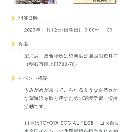
開催日時
2023年11月12日(日曜日) 10:00〜11:30
会場
望海浜 集合場所は望海浜公園西側遊具前
（明石市船上町783-76）
イベント概要
うみがめが戻ってこられるような自然豊か
な望海浜を取り戻すための環境学習・清掃
活動です。
11月はTOYOTA SOCIAL FES!! トヨタ自動
車全国イベントの兵庫県版を担当される神