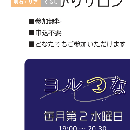
明石エリア
くらし