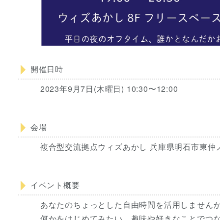
開催日時
2023年9月7日(木曜日) 10:30〜12:00
会場
複合型交流拠点ウィズあかし 兵庫県明石市東仲ノ
イベント概要
あなたのちょっとした自由時間を活用しません
何かをはじめてみたい、趣味や好きなことでつ