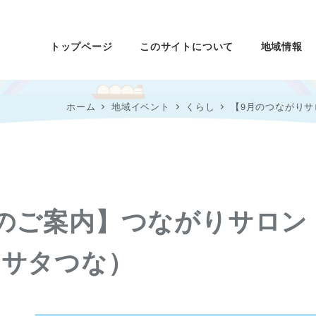
トップページ
このサイトについて
地域情報
ホーム
地域イベント
くらし
【9月のつながり
のご案内】つながりサロン
、サタつな）