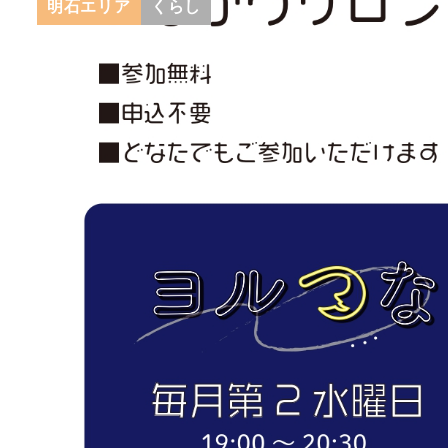
明石エリア
くらし