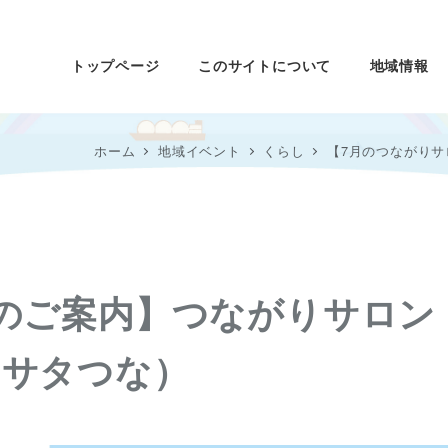
トップページ
このサイトについて
地域情報
ホーム
地域イベント
くらし
【7月のつながり
のご案内】つながりサロン
、サタつな）