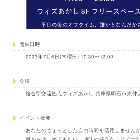
開催日時
2023年7月6日(木曜日) 10:30〜12:00
会場
複合型交流拠点ウィズあかし 兵庫県明石市東仲ノ
イベント概要
あなたのちょっとした自由時間を活用しません
何かをはじめてみたい、趣味や好きなことでつ