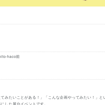
o-haco前
えてみたいことがある！」「こんな企画やってみたい！」と
形にした屋台イベントです。