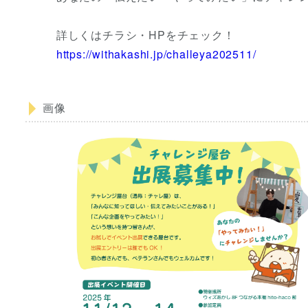
詳しくはチラシ・HPをチェック！
https://withakashi.jp/challeya202511/
画像