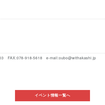
:078-918-5618 e-mail:oubo@withakashi.jp
イベント情報一覧へ