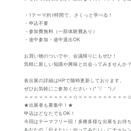
・1テーマ約1時間で、さくっと学べる！
・申込不要
・参加費無料（一部体験費あり）
・途中参加・途中退出OK
お買い物のついでや、会議帰りにもぜひ！
気軽に新しい知識や興味と出会ってみませんか
各出展の詳細はHPで随時更新しております。
ぜひお気軽にご参加くださいヽ(*´▽｀*)ノ
＝＝＝＝＝＝＝＝＝＝☆＝＝＝＝＝＝＝＝＝＝
★出展者も募集中！★
申込はどなたでもOK！
今回はテーマフリー回！多種多様な出展をお待
あなたの「伝えたい・やってみたい」にチャレ