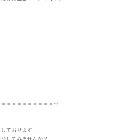
？
☆＝＝＝＝＝＝＝＝＝＝☆
ちしております。
ンジしてみませんか？