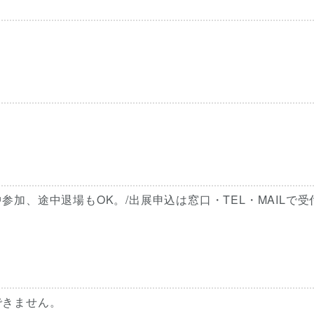
加、途中退場もOK。/出展申込は窓口・TEL・MAILで受
できません。