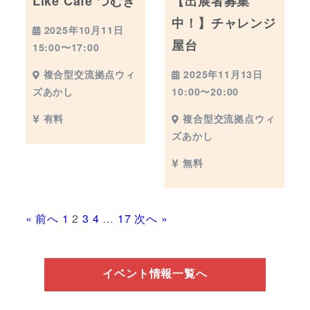
Like Cafe つむぎ
【出展者募集
中！】チャレンジ
2025年10月11日
屋台
15:00〜17:00
2025年11月13日
複合型交流拠点ウィ
10:00〜20:00
ズあかし
複合型交流拠点ウィ
有料
ズあかし
無料
« 前へ
1
2
3
4
…
17
次へ »
イベント情報一覧へ