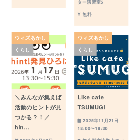
ター演習室5
無料
ウィズあかし
ウィズあかし
くらし
くらし
＼みんなが集えば
Like cafe
活動のヒントが見
TSUMUGI
つかる？！／
2025年11月21日
hin…
18:00〜19:30