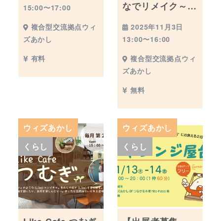
なでリメイク～…
15:00〜17:00
2025年11月3日
複合型交流拠点ウィ
13:00〜16:00
ズあかし
複合型交流拠点ウィ
有料
ズあかし
無料
ウィズあかし
ウィズあかし
くらし
くらし