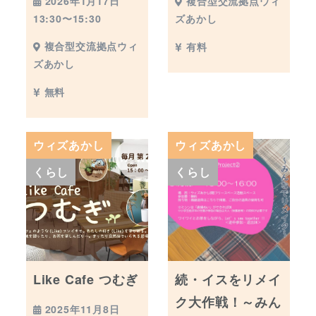
2026年1月17日
複合型交流拠点ウィ
13:30〜15:30
ズあかし
複合型交流拠点ウィ
有料
ズあかし
無料
ウィズあかし
ウィズあかし
くらし
くらし
Like Cafe つむぎ
続・イスをリメイ
ク大作戦！～みん
2025年11月8日