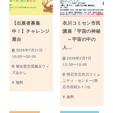
【出展者募集
衣川コミセン市民
中！】チャレンジ
講座「宇宙の神秘
屋台
～宇宙の中の
人…
2026年7月31日
10:00〜20:00
2026年2月7日
13:30〜15:00
複合型交流拠点ウィ
ズあかし
明石市立衣川コミュ
ニティ・センター(明
無料
石市田町2-1-18)
無料