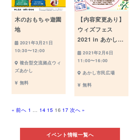
木のおもちゃ遊園
【内容変更あり】
地
ウィズフェス
2021 in あかし…
2021年3月21日
10:30〜12:00
2021年2月6日
11:00〜16:00
複合型交流拠点ウィ
ズあかし
あかし市民広場
無料
無料
« 前へ
1
…
14
15
16
17
次へ »
イベント情報一覧へ