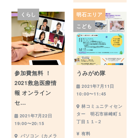
くらし
明石エリア
こども
参加費無料 ！
うみがめ隊
2021救急医療情
2021年7月11日
報 オンライン
10:00〜11:45
セ…
林コミュニティセン
ター 明石市林崎町１
2021年7月22日
丁目１１−２
19:00〜20:15
有料
パソコン（カメラ