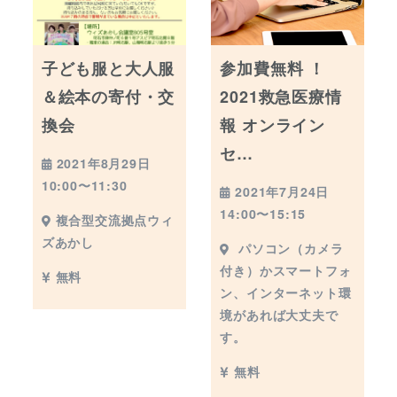
子ども服と大人服
参加費無料 ！
＆絵本の寄付・交
2021救急医療情
換会
報 オンライン
セ…
2021年8月29日
10:00〜11:30
2021年7月24日
14:00〜15:15
複合型交流拠点ウィ
ズあかし
パソコン（カメラ
付き）かスマートフォ
無料
ン、インターネット環
境があれば大丈夫で
す。
無料