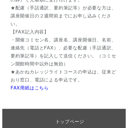
★配慮（手話通訳、要約筆記等）が必要な方は、
講座開催日の２週間前までにお申し込みくださ
い。
【FAX記入内容】
・開催コミセン名、講座名、講座開催日、名前、
連絡先（電話とFAX）、必要な配慮（手話通訳、
要約筆記等）を記入して送信ください。（コミセ
ン開館時間中以外は無効）
★あかねカレッジライトコースの申込は、従来ど
おり窓口、電話による申込です。
FAX用紙はこちら
トップページ